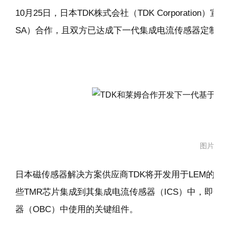
10月25日，日本TDK株式会社（TDK Corporation）宣
SA）合作，且双方已达成下一代集成电流传感器定制T
图片来源
日本磁传感器解决方案供应商TDK将开发用于LEM的隧
些TMR芯片集成到其集成电流传感器（ICS）中，即
器（OBC）中使用的关键组件。