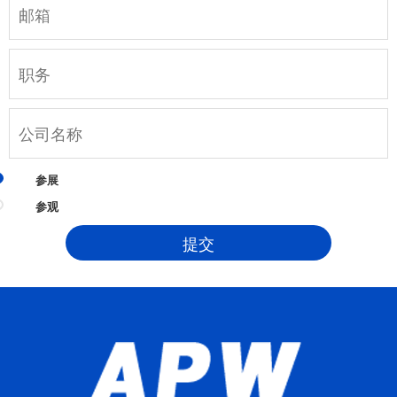
参展
参观