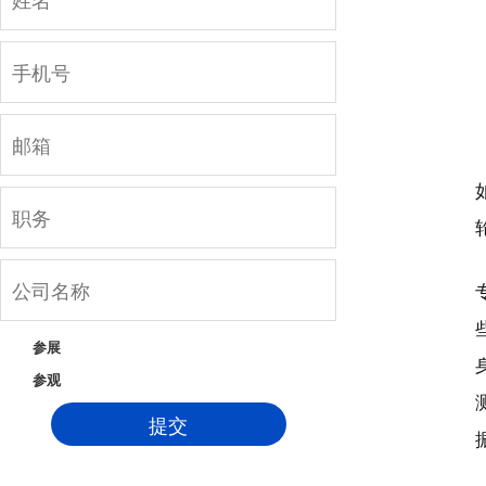
参展
参观