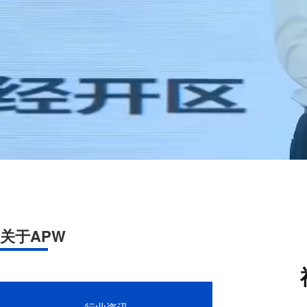
关于APW