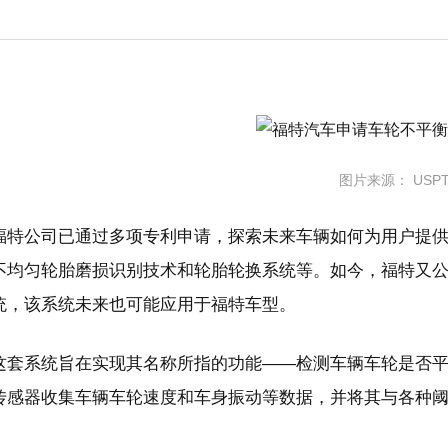
图片来源： USP
福特公司已通过多项专利申请，探索未来车辆如何为用户提
不均匀轮胎磨损识别技术和轮胎轮换系统等。如今，福特又
统，该系统未来也可能应用于福特车型。
这套系统旨在实现其名称所指的功能——检测车辆车轮是否
传感器收集车辆车轮速度和车身振动等数据，并将其与各种