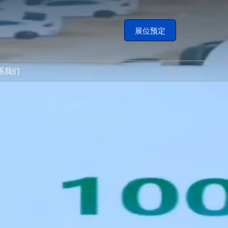
展位预定
系我们
展会