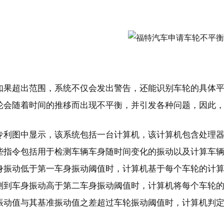
如果超出范围，系统不仅会发出警告，还能识别车轮的具体
轮会随着时间的推移而出现不平衡，并引发各种问题，因此
专利图中显示，该系统包括一台计算机，该计算机包含处理
些指令包括用于检测车辆车身随时间变化的振动以及计算车
身振动低于第一车身振动阈值时，计算机基于每个车轮的计
测到车身振动高于第二车身振动阈值时，计算机将每个车轮
振动值与其基准振动值之差超过车轮振动阈值时，计算机判